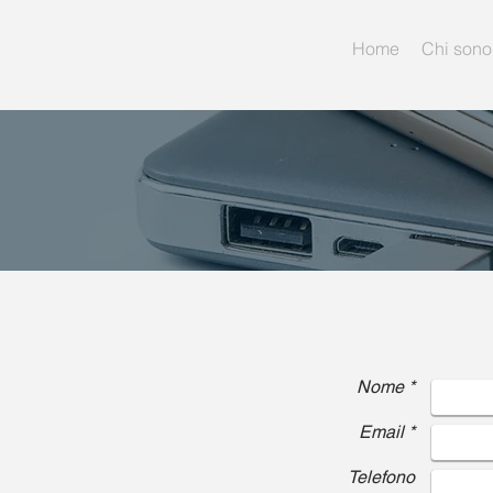
Home
Chi sono
Nome *
Email *
Telefono