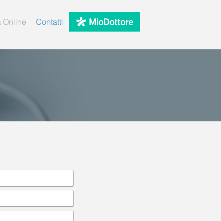
 Online
Contatti