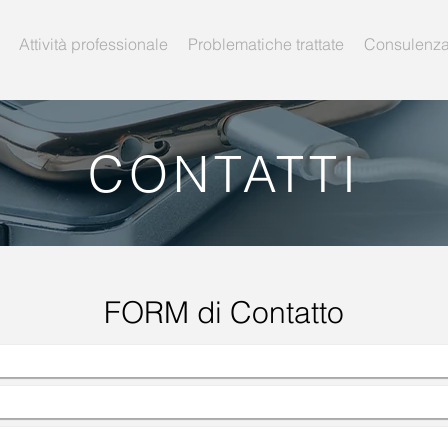
Attività professionale
Problematiche trattate
Consulenza
CONTATTI
FORM di Contatto